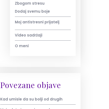
Zbogom stresu
Dodaj svemu boje
Moj antistresni prijatelj
Video sadržaji
O meni
Povezane objave
Kad umisle da su bolji od drugih