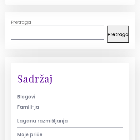
Pretraga
Pretraga
Sadržaj
Blogovi
Famili-ja
Lagana razmišljanja
Moje priče