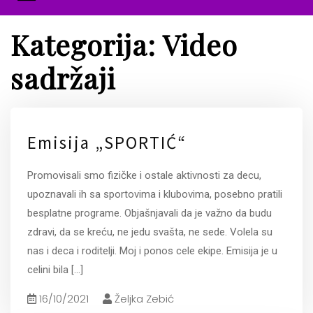
Kategorija:
Video
sadržaji
Emisija „SPORTIĆ“
Promovisali smo fizičke i ostale aktivnosti za decu,
upoznavali ih sa sportovima i klubovima, posebno pratili
besplatne programe. Objašnjavali da je važno da budu
zdravi, da se kreću, ne jedu svašta, ne sede. Volela su
nas i deca i roditelji. Moj i ponos cele ekipe. Emisija je u
celini bila
[...]
16/10/2021
Željka Zebić