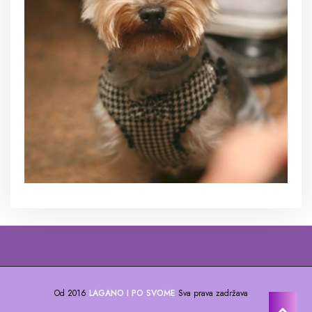
Od 2016
LAGANO I PO SVOME
Sva prava zadržava