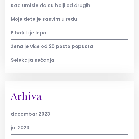
Kad umisle da su bolji od drugih
Moje dete je sasvim u redu
E baš ti je lepo
Žena je više od 20 posto popusta
Selekcija sećanja
Arhiva
decembar 2023
jul 2023