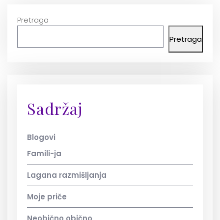
Pretraga
Pretraga
Sadržaj
Blogovi
Famili-ja
Lagana razmišljanja
Moje priče
Neobično obično