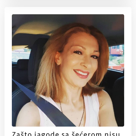
Zašto jagode sa šećerom nisu