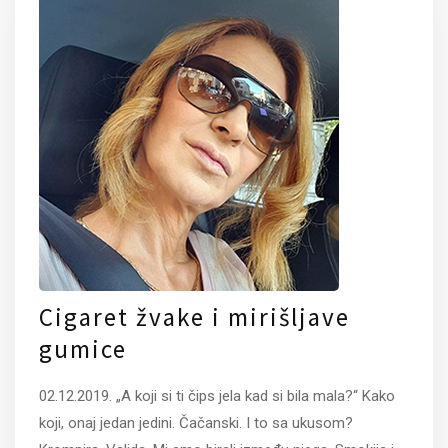
Cigaret žvake i mirišljave
gumice
02.12.2019. „A koji si ti čips jela kad si bila mala?“ Kako
koji, onaj jedan jedini. Čačanski. I to sa ukusom?