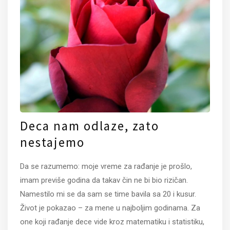
Deca nam odlaze, zato
nestajemo
Da se razumemo: moje vreme za rađanje je prošlo,
imam previše godina da takav čin ne bi bio rizičan.
Namestilo mi se da sam se time bavila sa 20 i kusur.
Život je pokazao – za mene u najboljim godinama. Za
one koji rađanje dece vide kroz matematiku i statistiku,