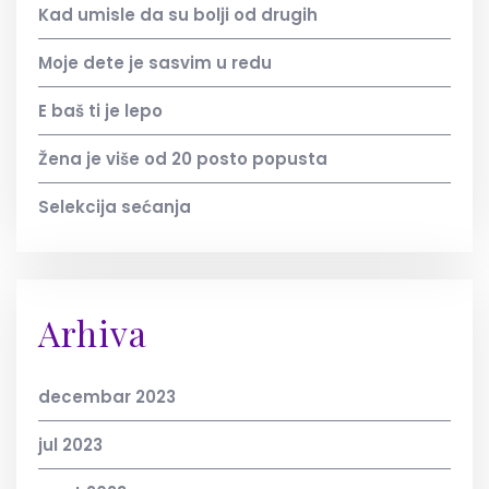
Kad umisle da su bolji od drugih
Moje dete je sasvim u redu
E baš ti je lepo
Žena je više od 20 posto popusta
Selekcija sećanja
Arhiva
decembar 2023
jul 2023