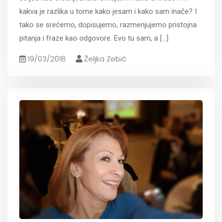
kakva je razlika u tome kako jesam i kako sam inače? I
tako se srećemo, dopisujemo, razmenjujemo pristojna
pitanja i fraze kao odgovore. Evo tu sam, a
[...]
19/03/2018
Željka Zebić