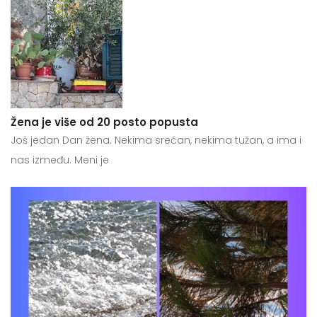
Žena je više od 20 posto popusta
Još jedan Dan žena. Nekima srećan, nekima tužan, a ima i
nas između. Meni je