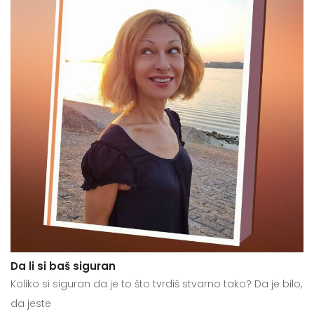
Da li si baš siguran
Koliko si siguran da je to što tvrdiš stvarno tako? Da je bilo,
da jeste