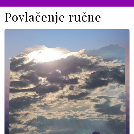
Povlačenje ručne