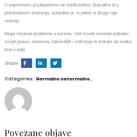
U suprotnom, poubijaćemo se međusobno. Bukvalno ili u
prenesenom značenju, svejedno je, ni jedno ni drugo nije
rešenje.
Nego rešavati probleme u korenu. I biti čovek svestan jednako
svojih prava i obaveza, zakonskih i onih koje bi trebalo da svako
ima u sebi.
Share:
Categories:
Normalno nenormalno
Povezane objave