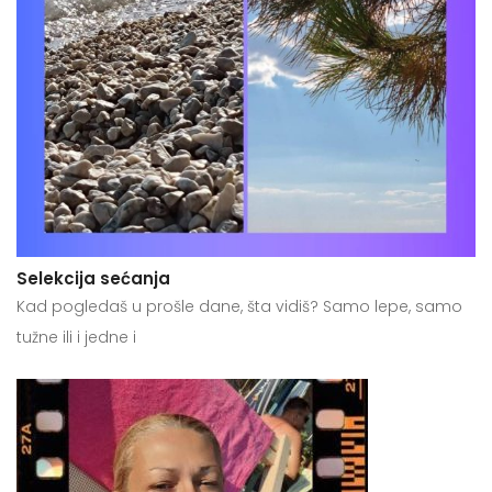
Selekcija sećanja
Kad pogledaš u prošle dane, šta vidiš? Samo lepe, samo
tužne ili i jedne i