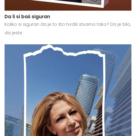
Da li si baš siguran
Koliko si siguran da je to što tvrdiš stvarno tako? Da je bilo,
da jeste