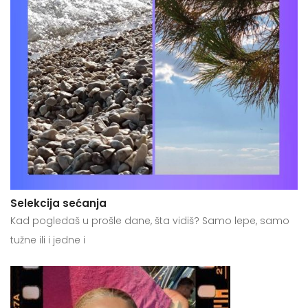
Selekcija sećanja
Kad pogledaš u prošle dane, šta vidiš? Samo lepe, samo
tužne ili i jedne i