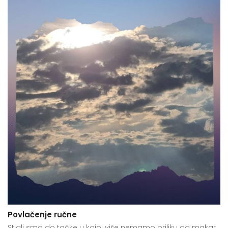
Povlačenje ručne
Stigli smo do tačke u kojoj više nemamo priliku da makar