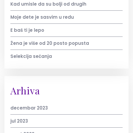
Kad umisle da su bolji od drugih
Moje dete je sasvim u redu
E baš ti je lepo
Žena je više od 20 posto popusta
Selekcija sećanja
Arhiva
decembar 2023
jul 2023