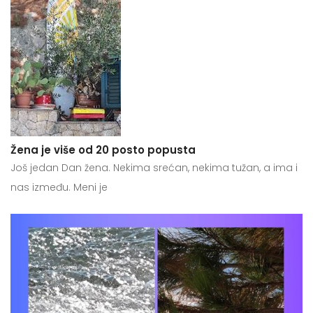
Žena je više od 20 posto popusta
Još jedan Dan žena. Nekima srećan, nekima tužan, a ima i
nas između. Meni je