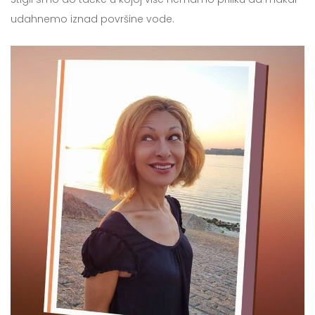
udahnemo iznad površine vode.