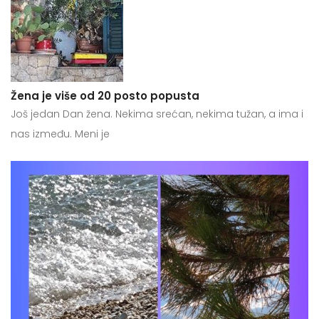
Žena je više od 20 posto popusta
Još jedan Dan žena. Nekima srećan, nekima tužan, a ima i
nas između. Meni je