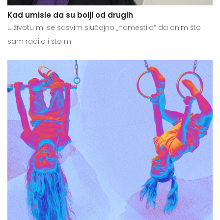
Kad umisle da su bolji od drugih
U životu mi se sasvim slučajno „namestilo“ da onim što
sam radila i što mi