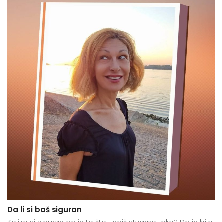
Da li si baš siguran
Koliko si siguran da je to što tvrdiš stvarno tako? Da je bilo,