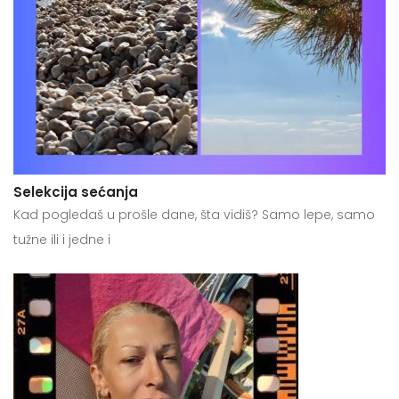
Selekcija sećanja
Kad pogledaš u prošle dane, šta vidiš? Samo lepe, samo
tužne ili i jedne i