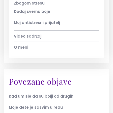
Zbogom stresu
Dodaj svemu boje
Moj antistresni prijatelj
Video sadržaji
O meni
Povezane objave
Kad umisle da su bolji od drugih
Moje dete je sasvim u redu