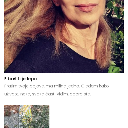
E baš ti je lepo
Pratim tvoje objave, ma milina jedna. Gledam kako
uživate, neka, svaka čast. Vidim, dobro ste.