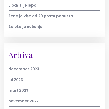
E baš ti je lepo
Žena je više od 20 posto popusta
Selekcija sećanja
Arhiva
decembar 2023
jul 2023
mart 2023
novembar 2022