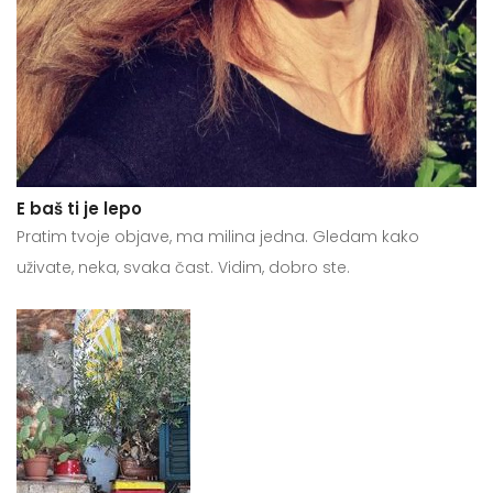
E baš ti je lepo
Pratim tvoje objave, ma milina jedna. Gledam kako
uživate, neka, svaka čast. Vidim, dobro ste.