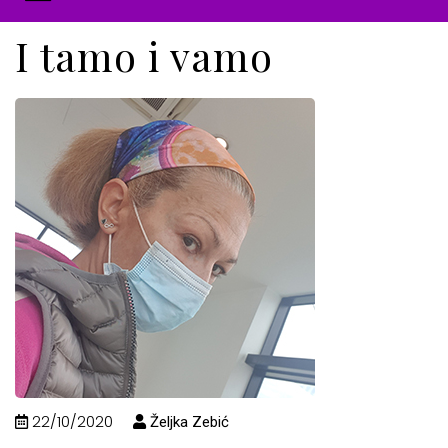
I tamo i vamo
22/10/2020
Željka Zebić