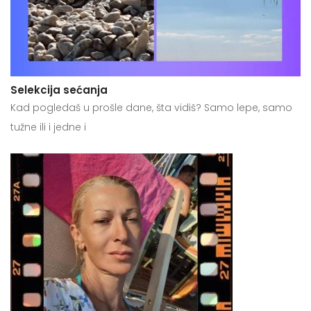
Selekcija sećanja
Kad pogledaš u prošle dane, šta vidiš? Samo lepe, samo
tužne ili i jedne i