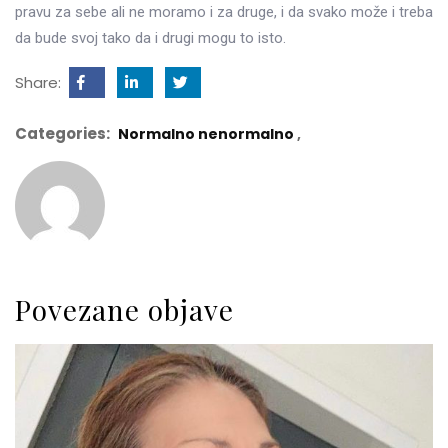
pravu za sebe ali ne moramo i za druge, i da svako može i treba
da bude svoj tako da i drugi mogu to isto.
Share:
Categories:
Normalno nenormalno
Povezane objave