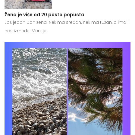
Žena je više od 20 posto popusta
Još jedan Dan žena. Nekima srećan, nekima tužan, a ima i
nas između. Meni je