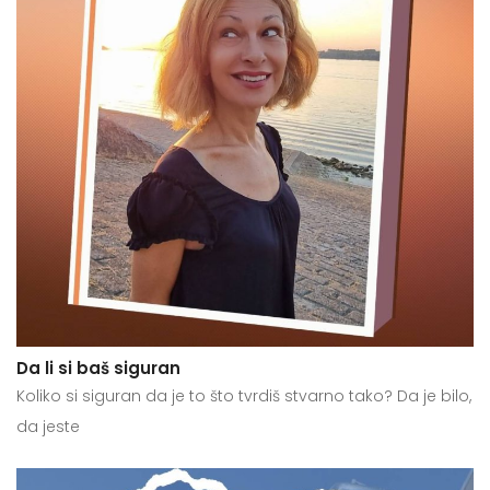
Da li si baš siguran
Koliko si siguran da je to što tvrdiš stvarno tako? Da je bilo,
da jeste